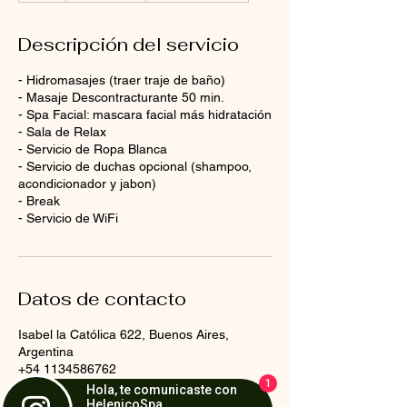
h
Descripción del servicio
- Hidromasajes (traer traje de baño)
- Masaje Descontracturante 50 min.
- Spa Facial: mascara facial más hidratación
- Sala de Relax
- Servicio de Ropa Blanca
- Servicio de duchas opcional (shampoo,
acondicionador y jabon)
- Break
- Servicio de WiFi
Datos de contacto
Isabel la Católica 622, Buenos Aires,
Argentina
+54 1134586762
1
Veronica@helenicospa.com.ar
Hola, te comunicaste con
HelenicoSpa