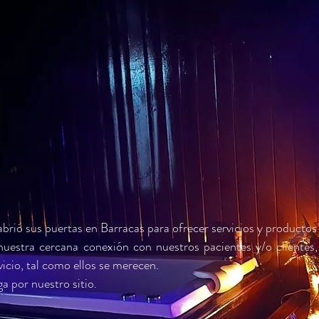
ió sus puertas en Barracas para ofrecer servicios y productos
 nuestra cercana conexión con nuestros pacientes y/o clientes
vicio, tal como ellos se merecen.
 por nuestro sitio.