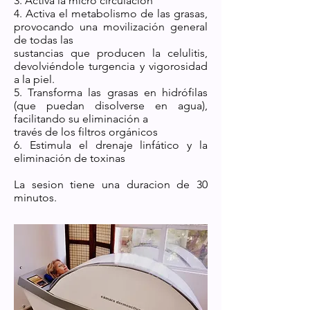
3. Activa la micro circulación
4. Activa el metabolismo de las grasas,
provocando una movilización general
de todas las
sustancias que producen la celulitis,
devolviéndole turgencia y vigorosidad
a la piel.
5. Transforma las grasas en hidrófilas
(que puedan disolverse en agua),
facilitando su eliminación a
través de los filtros orgánicos
6. Estimula el drenaje linfático y la
eliminación de toxinas
La sesion tiene una duracion de 30
minutos.