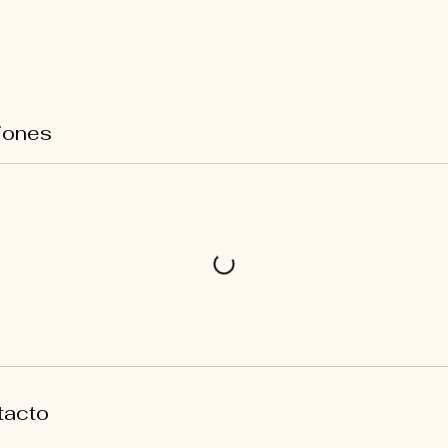
iones
tacto