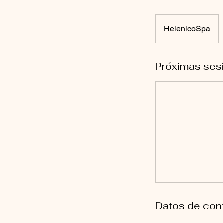
HelenicoSpa
Próximas ses
Datos de con