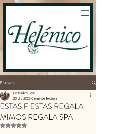
Entrada
Helenico Spa
20 dic 2023
0 min de lectura
ESTAS FIESTAS REGALA
MIMOS REGALA SPA
Obtuvo NaN de 5 estrellas.