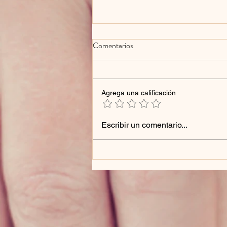
Comentarios
Agrega una calificación
Peeling Renovador Multiacido
Escribir un comentario...