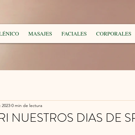
LÉNICO
MASAJES
FACIALES
CORPORALES
c 2023
0 min de lectura
I NUESTROS DIAS DE S
trellas.