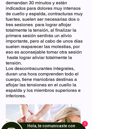
demandan 30 minutos y están
indicados para dolores muy intensos
de cuello y espalda, contracturas muy
fuertes, suelen ser necesarias dos o
tres sesiones para lograr aflojar
totalmente la tensión, al finalizar la
primera sesión sentirás un alivio
importante, pero al cabo de unos días
suelen reaparecer las molestias, por
eso es aconsejable tomar otra sesión
hasta lograr aliviar totalmente la
tensión.
Los descontracurantes integrales,
duran una hora comprenden todo el
cuerpo, tiene maniobras destinas a
aflojar las tensiones en el cuello la
espalda y los miembros superiores e
inferiores.
1
Hola, te comunicaste con