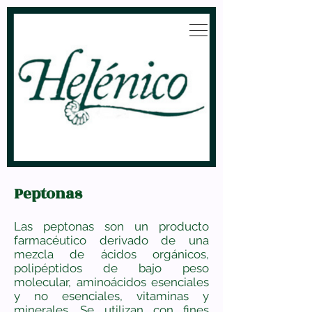
Peptonas
Las peptonas son un producto
farmacéutico derivado de una
mezcla de ácidos orgánicos,
polipéptidos de bajo peso
molecular, aminoácidos esenciales
y no esenciales, vitaminas y
minerales. Se utilizan con fines