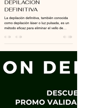
1 oct 2024
1 min de lectura
DEPILACION
DEFINITIVA
La depilación definitiva, también conocida
como depilación láser o luz pulsada, es un
método eficaz para eliminar el vello de
manera...